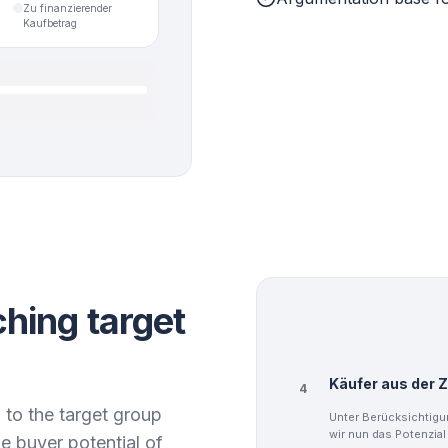
Zu finanzierender
Kaufbetrag
hing target
Käufer aus der 
4
 to the target group
Unter Berücksichtigu
wir nun das Potenzial
ue buyer potential of