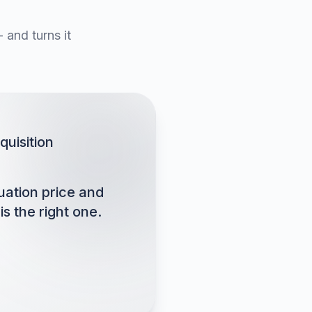
and turns it
quisition
luation price and
s the right one.