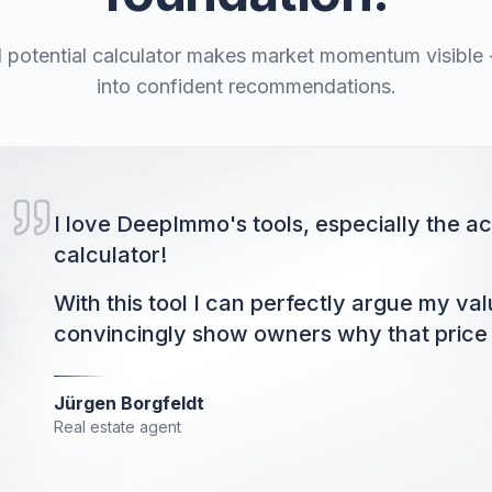
potential calculator makes market momentum visible - 
into confident recommendations.
I love DeepImmo's tools, especially the ac
calculator!
With this tool I can perfectly argue my va
convincingly show owners why that price i
Jürgen Borgfeldt
Real estate agent