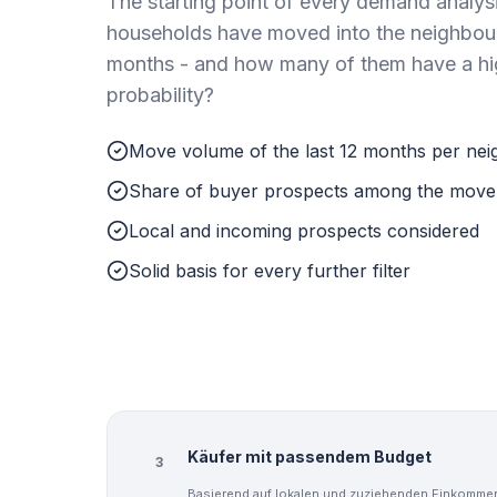
The starting point of every demand analy
households have moved into the neighbou
months - and how many of them have a hi
probability?
Move volume of the last 12 months per ne
Share of buyer prospects among the move
Local and incoming prospects considered
Solid basis for every further filter
Käufer mit passendem Budget
3
Basierend auf lokalen und zuziehenden Einkomme