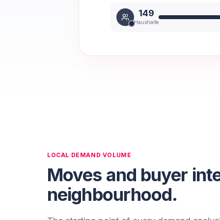
149
Haushalte
LOCAL DEMAND VOLUME
Moves and buyer inter
neighbourhood.