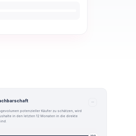
achbarschaft
···
agevolumen potenzieller Käufer zu schätzen, wird
aushalte in den letzten 12 Monaten in die direkte
ind.