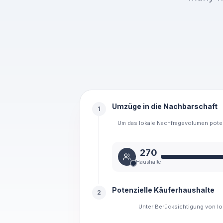
Umzüge in die Nachbarschaft
1
Um das lokale Nachfragevolumen potenz
270
Haushalte
Potenzielle Käuferhaushalte
2
Unter Berücksichtigung von lo