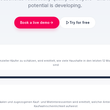
potential is developing.
Book a live demo
Try for free
ieller Käufer zu schätzen, wird ermittelt, wie viele Haushalte in den letzten 12
sind.
kalen und zugezogenen Kauf- und Mietinteressenten wird ermittelt, welcher Ante
Kaufwahrscheinlichkeit aufweist.