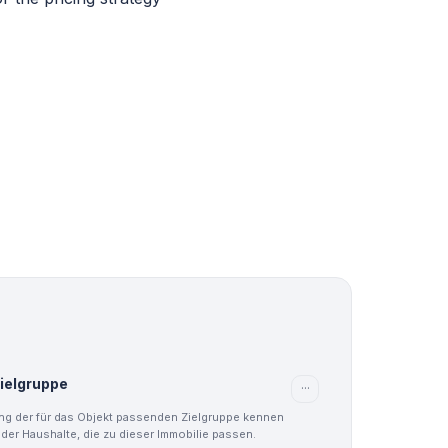
Zielgruppe
···
ng der für das Objekt passenden Zielgruppe kennen
 der Haushalte, die zu dieser Immobilie passen.