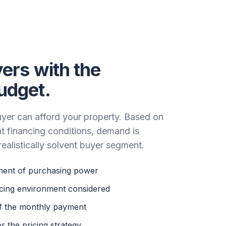
yers with the
udget.
uyer can afford your property. Based on
t financing conditions, demand is
ealistically solvent buyer segment.
ent of purchasing power
ncing environment considered
 of the monthly payment
 the pricing strategy