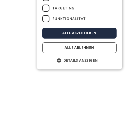
TARGETING
FUNKTIONALITÄT
ALLE AKZEPTIEREN
ALLE ABLEHNEN
DETAILS ANZEIGEN
The Real Estate OS® for the next