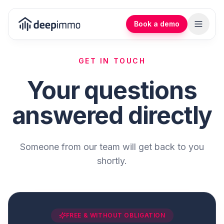
Book a demo
GET IN TOUCH
Your questions
answered directly
Someone from our team will get back to you
shortly.
FREE & WITHOUT OBLIGATION