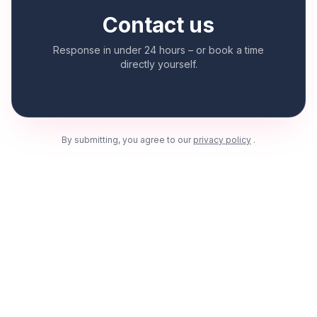
Contact us
Response in under 24 hours – or book a time
directly yourself.
By submitting, you agree to our
privacy policy
.