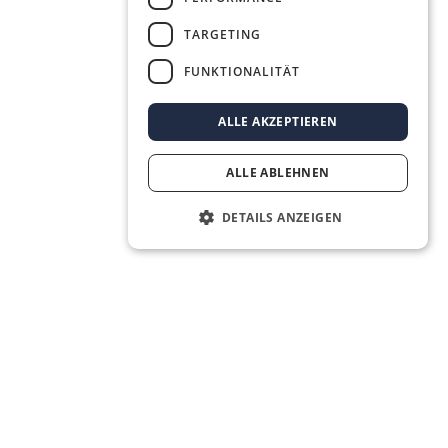
TARGETING
FUNKTIONALITÄT
ALLE AKZEPTIEREN
ALLE ABLEHNEN
DETAILS ANZEIGEN
The Real Estate OS® for the next