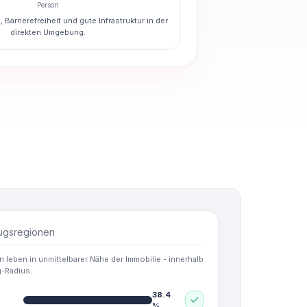
Person
 Barrierefreiheit und gute Infrastruktur in der
direkten Umgebung.
ugsregionen
eben in unmittelbarer Nähe der Immobilie - innerhalb
-Radius.
38.4
%