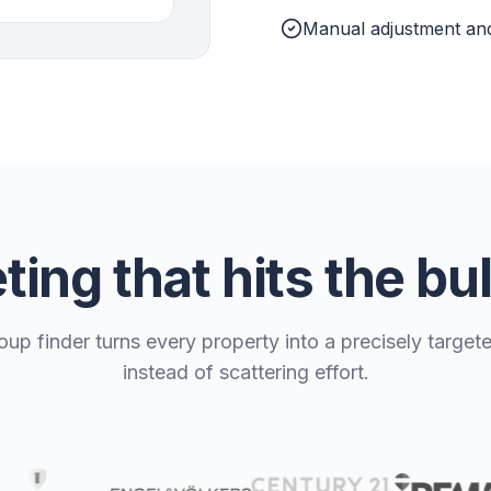
Manual adjustment and
ing that hits the bu
oup finder turns every property into a precisely targe
instead of scattering effort.