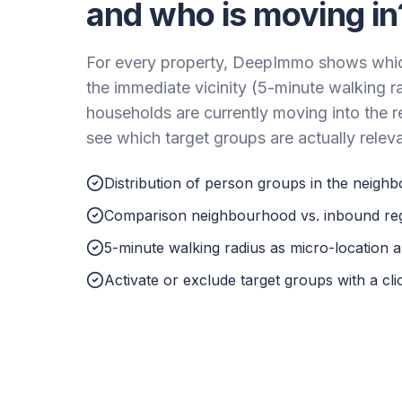
and who is moving in
For every property, DeepImmo shows which
the immediate vicinity (5-minute walking r
households are currently moving into the 
see which target groups are actually relev
Distribution of person groups in the neigh
Comparison neighbourhood vs. inbound re
5-minute walking radius as micro-location a
Activate or exclude target groups with a cli