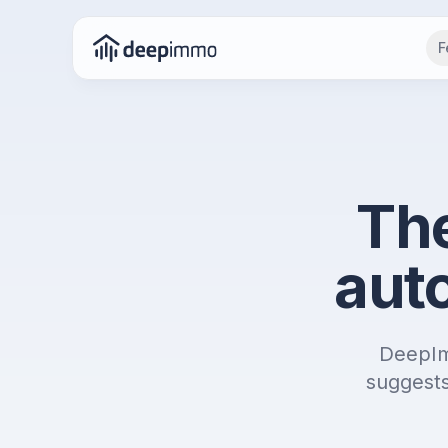
F
Th
auto
DeepIm
suggests