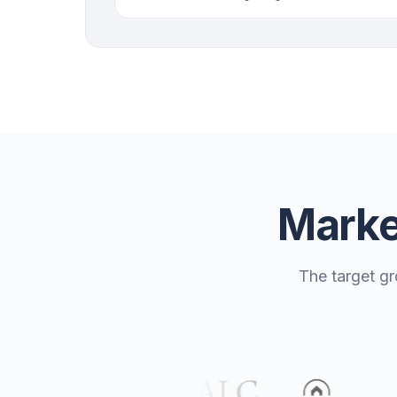
Market
The target gr