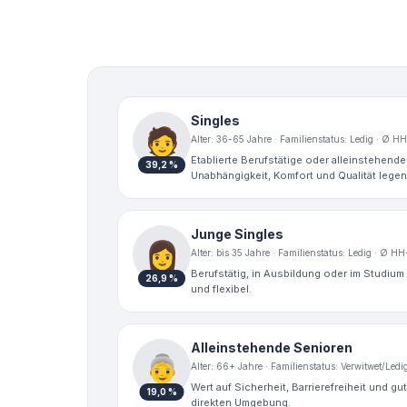
Singles
🧑
Alter: 36-65 Jahre · Familienstatus: Ledig · Ø H
Etablierte Berufstätige oder alleinstehende
39,2 %
Unabhängigkeit, Komfort und Qualität legen
Junge Singles
👩
Alter: bis 35 Jahre · Familienstatus: Ledig · Ø H
Berufstätig, in Ausbildung oder im Studium 
26,9 %
und flexibel.
Alleinstehende Senioren
👵
Alter: 66+ Jahre · Familienstatus: Verwitwet/Led
Wert auf Sicherheit, Barrierefreiheit und gut
19,0 %
direkten Umgebung.