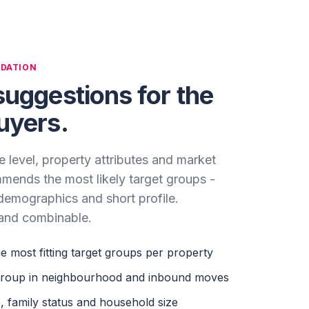
DATION
uggestions for the
uyers.
e level, property attributes and market
ends the most likely target groups -
-demographics and short profile.
 and combinable.
 most fitting target groups per property
 group in neighbourhood and inbound moves
e, family status and household size