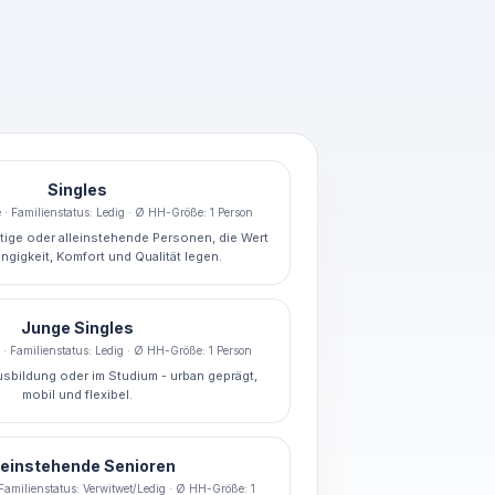
Singles
 · Familienstatus: Ledig · Ø HH-Größe: 1 Person
ätige oder alleinstehende Personen, die Wert
ngigkeit, Komfort und Qualität legen.
Junge Singles
e · Familienstatus: Ledig · Ø HH-Größe: 1 Person
Ausbildung oder im Studium - urban geprägt,
mobil und flexibel.
leinstehende Senioren
 Familienstatus: Verwitwet/Ledig · Ø HH-Größe: 1