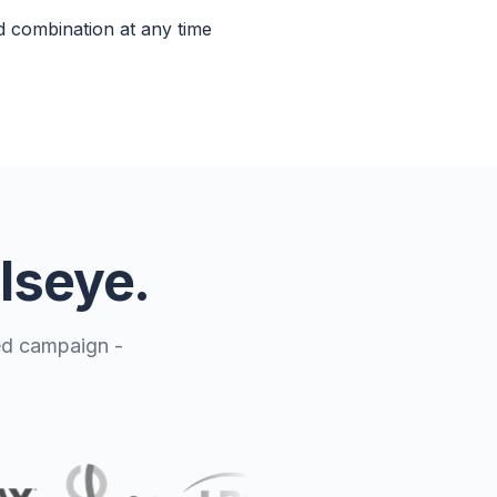
 combination at any time
llseye.
ted campaign -