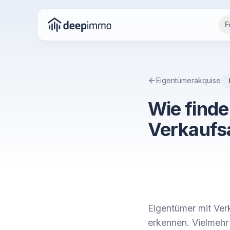
F
Eigentümerakquise
Wie finde
Verkaufs
Eigentümer mit Verk
erkennen. Vielmehr