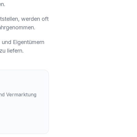
n.
tstellen, werden oft
 wahrgenommen.
n und Eigentümern
u liefern.
und Vermarktung