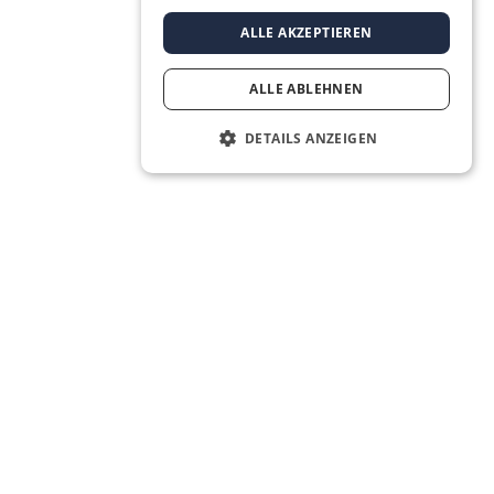
ALLE AKZEPTIEREN
ALLE ABLEHNEN
DETAILS ANZEIGEN
Social Media
LinkedIn
Facebook
Instagram
YouTube