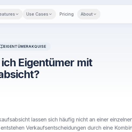
eatures
Use Cases
Pricing
About
EIGENTÜMERAKQUISE
 ich Eigentümer mit
absicht?
aufsabsicht lassen sich häufig nicht an einer einzelne
 entstehen Verkaufsentscheidungen durch eine Kombin