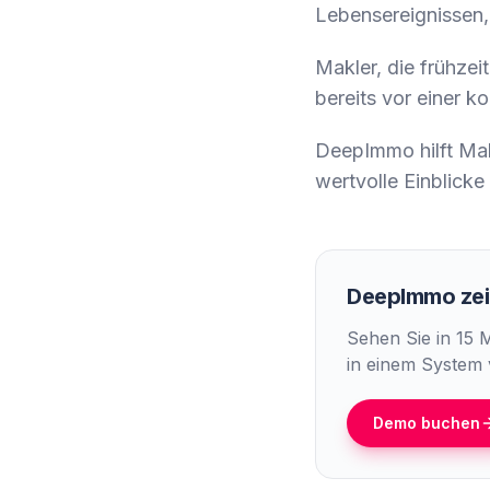
Lebensereignissen
Makler, die frühzei
bereits vor einer 
DeepImmo hilft Mak
wertvolle Einblicke
DeepImmo zeig
Sehen Sie in 15 
in einem System 
Demo buchen