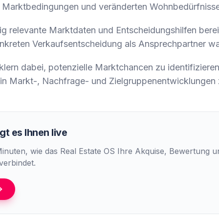
, Marktbedingungen und veränderten Wohnbedürfnisse
tig relevante Marktdaten und Entscheidungshilfen berei
konkreten Verkaufsentscheidung als Ansprechpartner
lern dabei, potenzielle Marktchancen zu identifiziere
 in Markt-, Nachfrage- und Zielgruppenentwicklungen z
t es Ihnen live
Minuten, wie das Real Estate OS Ihre Akquise, Bewertung 
verbindet.