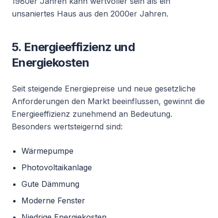
1980er Jahren kann wertvoller sein als ein
unsaniertes Haus aus den 2000er Jahren.
5. Energieeffizienz und
Energiekosten
Seit steigende Energiepreise und neue gesetzliche
Anforderungen den Markt beeinflussen, gewinnt die
Energieeffizienz zunehmend an Bedeutung.
Besonders wertsteigernd sind:
Wärmepumpe
Photovoltaikanlage
Gute Dämmung
Moderne Fenster
Niedrige Energiekosten