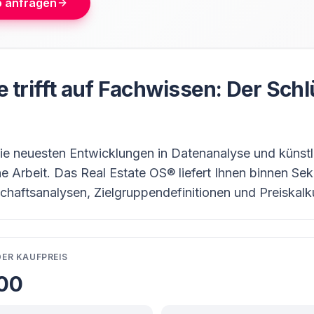
o anfragen
 trifft auf Fachwissen: Der Sch
e neuesten Entwicklungen in Datenanalyse und künstlic
iche Arbeit. Das Real Estate OS® liefert Ihnen binnen S
haftsanalysen, Zielgruppendefinitionen und Preiskalku
DER KAUFPREIS
500