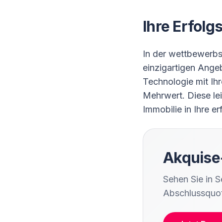
Ihre Erfolg
In der wettbewerbs
einzigartigen Ang
Technologie mit Ih
Mehrwert. Diese le
Immobilie in Ihre e
Akquise
Sehen Sie in 
Abschlussquot