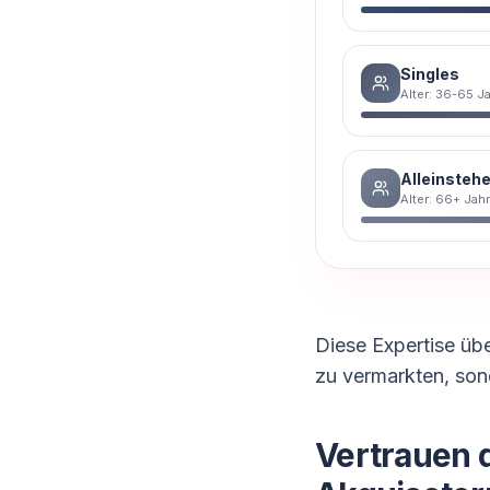
Singles
Alter: 36-65 J
Alleinsteh
Alter: 66+ Jah
Diese Expertise übe
zu vermarkten, son
Vertrauen 