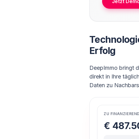
Jetzt Dem
Technologie
Erfolg
DeepImmo bringt di
direkt in Ihre tägl
Daten zu Nachbarsc
ZU FINANZIEREN
€ 487.