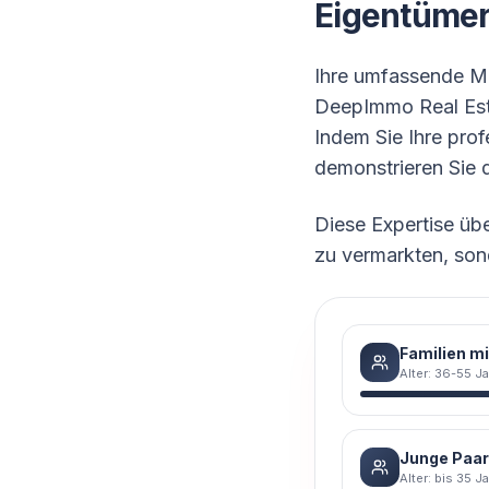
Eigentüme
Ihre umfassende Ma
DeepImmo Real Esta
Indem Sie Ihre prof
demonstrieren Sie 
Diese Expertise übe
zu vermarkten, son
Familien mi
Alter: 36-55 J
Junge Paa
Alter: bis 35 