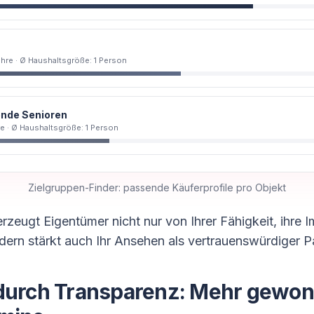
ahre · Ø Haushaltsgröße: 1 Person
ende Senioren
re · Ø Haushaltsgröße: 1 Person
Zielgruppen-Finder: passende Käuferprofile pro Objekt
rzeugt Eigentümer nicht nur von Ihrer Fähigkeit, ihre I
dern stärkt auch Ihr Ansehen als vertrauenswürdiger Pa
durch Transparenz: Mehr gewo