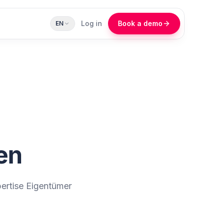
Log in
Book a demo
EN
en
ertise Eigentümer