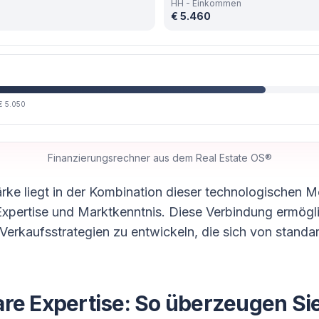
HH - Einkommen
€ 5.460
€ 5.050
Finanzierungsrechner aus dem Real Estate OS®
rke liegt in der Kombination dieser technologischen M
Expertise und Marktkenntnis. Diese Verbindung ermögli
erkaufsstrategien zu entwickeln, die sich von standar
re Expertise: So überzeugen Si