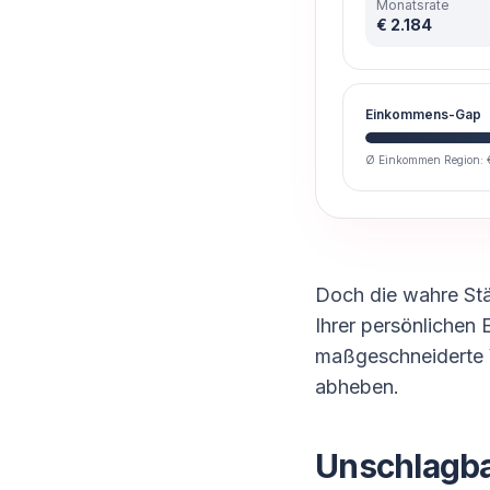
Monatsrate
€ 2.184
Einkommens-Gap
Ø Einkommen Region: 
Doch die wahre Stä
Ihrer persönlichen 
maßgeschneiderte V
abheben.
Unschlagba