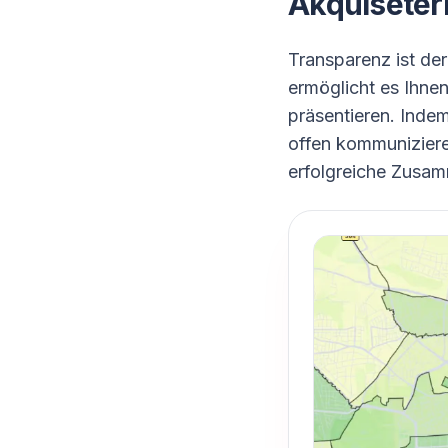
Akquiseter
Transparenz ist de
ermöglicht es Ihnen
präsentieren. Inde
offen kommunizieren
erfolgreiche Zusam