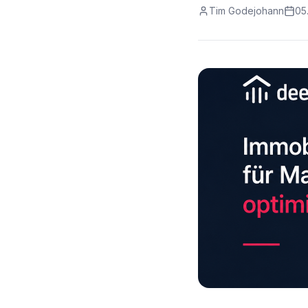
Tim Godejohann
05