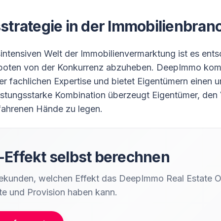
sstrategie in der Immobilienbran
intensiven Welt der Immobilienvermarktung ist es ents
eboten von der Konkurrenz abzuheben. DeepImmo komb
rer fachlichen Expertise und bietet Eigentümern einen 
istungsstarke Kombination überzeugt Eigentümer, den V
rfahrenen Hände zu legen.
-Effekt selbst berechnen
Sekunden, welchen Effekt das DeepImmo Real Estate O
e und Provision haben kann.