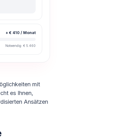
+ € 410 / Monat
Notwendig: € 5.460
öglichkeiten mit
cht es Ihnen,
disierten Ansätzen
e