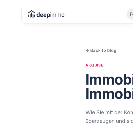
F
Back to blog
AKQUISE
Immobi
Immobi
Wie Sie mit der Ko
überzeugen und si