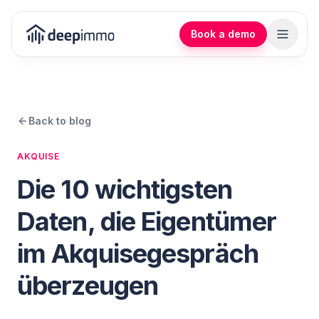
Book a demo
Back to blog
AKQUISE
Die 10 wichtigsten
Daten, die Eigentümer
im Akquisegespräch
überzeugen