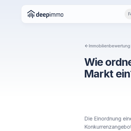
F
Immobilienbewertung
Wie ordne
Markt ein
Die Einordnung ein
Konkurrenzangebot