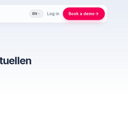
Log in
Book a demo
EN
tuellen