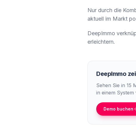
Nur durch die Kombi
aktuell im Markt posi
DeepImmo verknüpf
erleichtern.
DeepImmo zeig
Sehen Sie in 15 
in einem System 
Demo buchen