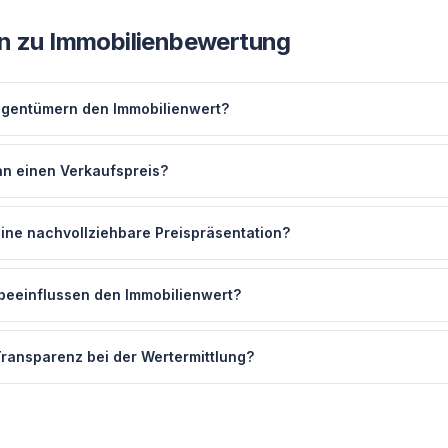
n zu
Immobilienbewertung
Eigentümern den Immobilienwert?
n einen Verkaufspreis?
eine nachvollziehbare Preispräsentation?
beeinflussen den Immobilienwert?
ransparenz bei der Wertermittlung?