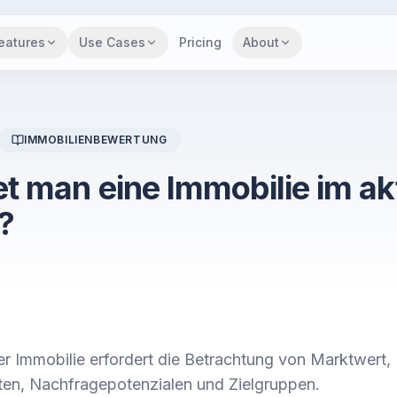
eatures
Use Cases
Pricing
About
IMMOBILIENBEWERTUNG
t man eine Immobilie im ak
?
er Immobilie erfordert die Betrachtung von Marktwert,
en, Nachfragepotenzialen und Zielgruppen.