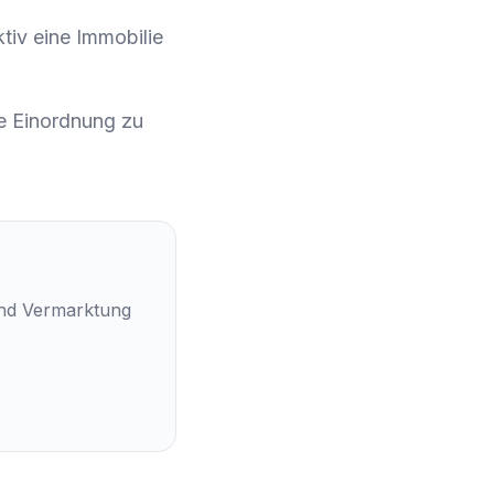
ktiv eine Immobilie
e Einordnung zu
und Vermarktung