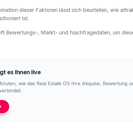
nation dieser Faktoren lässt sich beurteilen, wie attra
tioniert ist.
t Bewertungs-, Markt- und Nachfragedaten, um dies
t es Ihnen live
Minuten, wie das Real Estate OS Ihre Akquise, Bewertung 
verbindet.