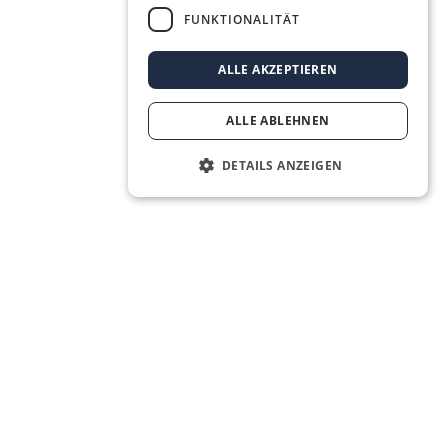
FUNKTIONALITÄT
ALLE AKZEPTIEREN
ALLE ABLEHNEN
DETAILS ANZEIGEN
The Real Estate OS® for the next
generation of real estate agents.