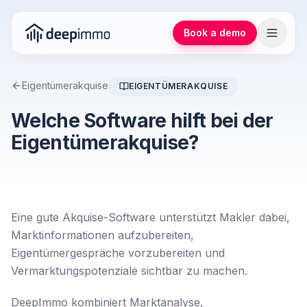
Book a demo
Eigentümerakquise
EIGENTÜMERAKQUISE
Welche Software hilft bei der
Eigentümerakquise?
Eine gute Akquise-Software unterstützt Makler dabei,
Marktinformationen aufzubereiten,
Eigentümergespräche vorzubereiten und
Vermarktungspotenziale sichtbar zu machen.
DeepImmo kombiniert Marktanalyse,