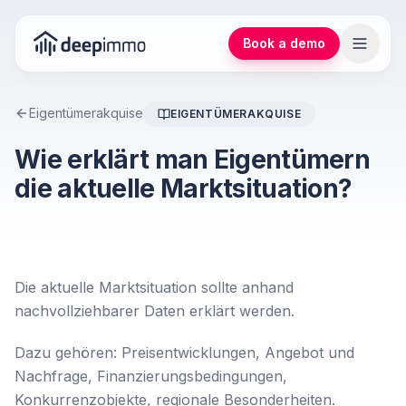
Book a demo
Eigentümerakquise
EIGENTÜMERAKQUISE
Wie erklärt man Eigentümern
die aktuelle Marktsituation?
Die aktuelle Marktsituation sollte anhand
nachvollziehbarer Daten erklärt werden.
Dazu gehören: Preisentwicklungen, Angebot und
Nachfrage, Finanzierungsbedingungen,
Konkurrenzobjekte, regionale Besonderheiten.