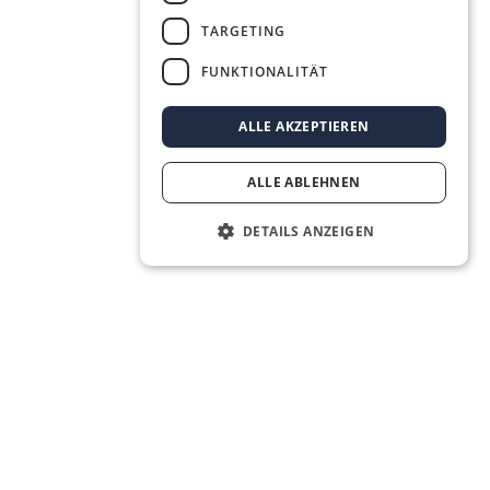
TARGETING
FUNKTIONALITÄT
ALLE AKZEPTIEREN
ALLE ABLEHNEN
DETAILS ANZEIGEN
The Real Estate OS® for the next