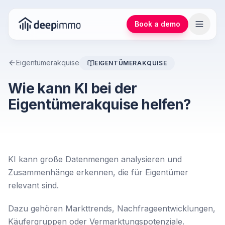
Book a demo
Eigentümerakquise
EIGENTÜMERAKQUISE
Wie kann KI bei der
Eigentümerakquise helfen?
KI kann große Datenmengen analysieren und
Zusammenhänge erkennen, die für Eigentümer
relevant sind.
Dazu gehören Markttrends, Nachfrageentwicklungen,
Käufergruppen oder Vermarktungspotenziale.