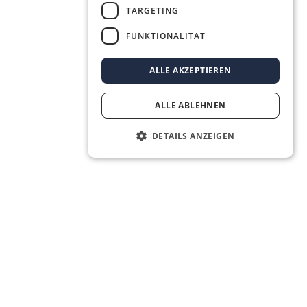
TARGETING
FUNKTIONALITÄT
ALLE AKZEPTIEREN
ALLE ABLEHNEN
DETAILS ANZEIGEN
Das Real Estate OS® für die nächste