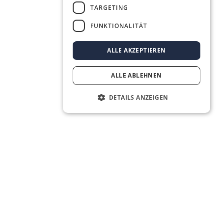
TARGETING
FUNKTIONALITÄT
ALLE AKZEPTIEREN
ALLE ABLEHNEN
DETAILS ANZEIGEN
Das Real Estate OS® für die nächste