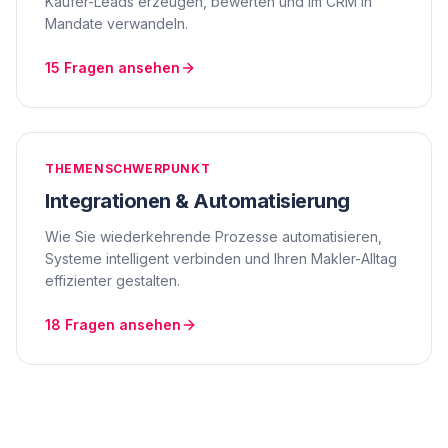
Käufer-Leads erzeugen, bewerten und im CRM in
Mandate verwandeln.
15
Fragen ansehen
THEMENSCHWERPUNKT
Integrationen & Automatisierung
Wie Sie wiederkehrende Prozesse automatisieren,
Systeme intelligent verbinden und Ihren Makler-Alltag
effizienter gestalten.
18
Fragen ansehen