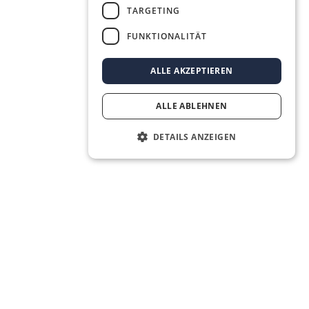
TARGETING
FUNKTIONALITÄT
ALLE AKZEPTIEREN
ALLE ABLEHNEN
DETAILS ANZEIGEN
Das Real Estate OS® für die nächste