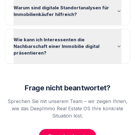
Warum sind digitale Standortanalysen für
Immobilienkäufer hilfreich?
Wie kann ich Interessenten die
Nachbarschaft einer Immobilie digital
präsentieren?
Frage nicht beantwortet?
Sprechen Sie mit unserem Team – wir zeigen Ihnen,
wie das DeepImmo Real Estate OS Ihre konkrete
Situation löst.