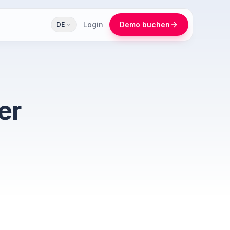
Login
Demo buchen
DE
er