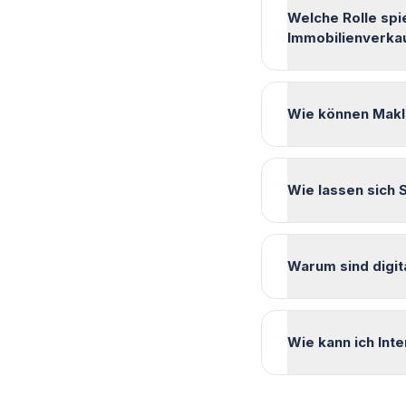
Welche Rolle spi
Immobilienverka
Wie können Makle
Wie lassen sich 
Warum sind digit
Wie kann ich Int