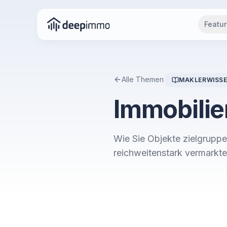
Featu
Alle Themen
MAKLERWISS
Immobilie
Wie Sie Objekte zielgruppen
reichweitenstark vermarkt