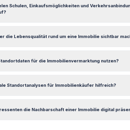
elen Schulen, Einkaufsmöglichkeiten und Verkehrsanbindu
uf?
r die Lebensqualität rund um eine Immobilie sichtbar ma
Standortdaten für die Immobilienvermarktung nutzen?
ale Standortanalysen für Immobilienkäufer hilfreich?
eressenten die Nachbarschaft einer Immobilie digital präse