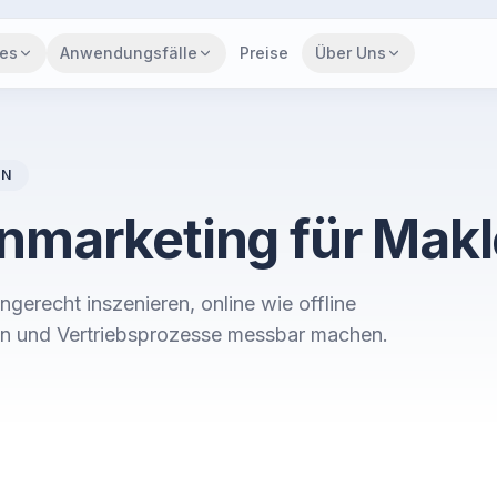
res
Anwendungsfälle
Preise
Über Uns
EN
nmarketing für Makl
gerecht inszenieren, online wie offline
en und Vertriebsprozesse messbar machen.