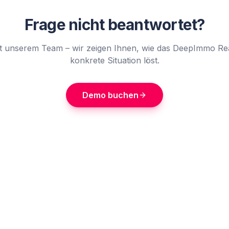
Frage nicht beantwortet?
t unserem Team – wir zeigen Ihnen, wie das DeepImmo Rea
konkrete Situation löst.
Demo buchen